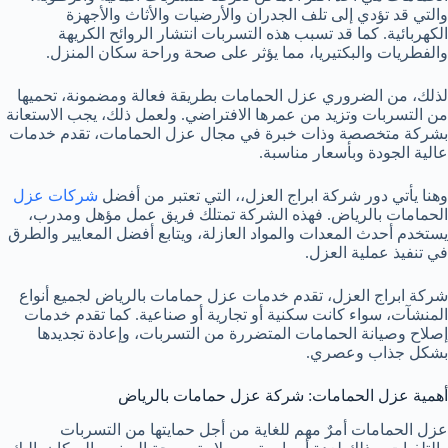
والتي قد تؤدي إلى تلف الجدران والأرضيات والأثاث والأجهزة
الكهربائية. كما قد تسبب هذه التسربات انتشار الروائح الكريهة
والفطريات والبكتيريا، مما يؤثر على صحة وراحة سكان المنزل.
لذلك، من الضروري عزل الحمامات بطريقة فعالة ومضمونة، تحميها
من التسربات وتزيد من عمرها الافتراضي. ولعمل ذلك، يجب الاستعانة
بشركة متخصصة وذات خبرة في مجال عزل الحمامات، تقدم خدمات
عالية الجودة وبأسعار مناسبة.
وهنا يأتي دور شركة ابراج العزل،، التي تعتبر من أفضل
شركات عزل
الحمامات بالرياض. فهذه الشركة تمتلك فريق عمل مؤهل ومدرب،
يستخدم أحدث المعدات والمواد العازلة، ويتابع أفضل المعايير والطرق
في تنفيذ عملية العزل.
شركة ابراج العزل، تقدم خدمات عزل حمامات بالرياض لجميع أنواع
المنشآت، سواء كانت سكنية أو تجارية أو صناعية. كما تقدم خدمات
إصلاح وصيانة الحمامات المتضررة من التسربات، وإعادة تجديدها
بشكل جذاب وعصري.
أهمية عزل الحمامات: شركة عزل حمامات بالرياض
عزل الحمامات أمرٌ مهم للغاية من أجل حمايتها من التسربات