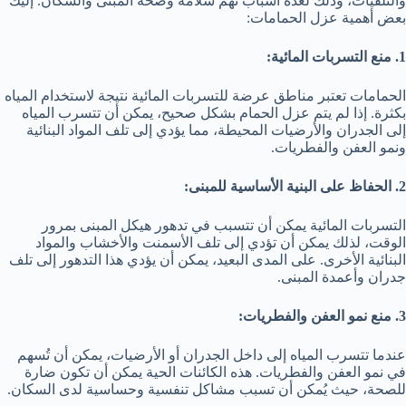
والتلفيات، وذلك لعدة أسباب تهم سلامة وصحة المبنى والسكان. إليك
بعض أهمية عزل الحمامات:
1. منع التسربات المائية:
الحمامات تعتبر مناطق عرضة للتسربات المائية نتيجة لاستخدام المياه
بكثرة. إذا لم يتم عزل الحمام بشكل صحيح، يمكن أن تتسرب المياه
إلى الجدران والأرضيات المحيطة، مما يؤدي إلى تلف المواد البنائية
ونمو العفن والفطريات.
2. الحفاظ على البنية الأساسية للمبنى:
التسربات المائية يمكن أن تتسبب في تدهور هيكل المبنى بمرور
الوقت، لذلك يمكن أن تؤدي إلى تلف الأسمنت والأخشاب والمواد
البنائية الأخرى. على المدى البعيد، يمكن أن يؤدي هذا التدهور إلى تلف
جدران وأعمدة المبنى.
3. منع نمو العفن والفطريات:
عندما تتسرب المياه إلى داخل الجدران أو الأرضيات، يمكن أن تُسهم
في نمو العفن والفطريات. هذه الكائنات الحية يمكن أن تكون ضارة
للصحة، حيث يُمكن أن تسبب مشاكل تنفسية وحساسية لدى السكان.