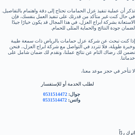
تذكر أن عملية تنفيذ عزل الحمامات تحتاج إلى دقة واهتمام بالتفاصيل.
في حال كنت غير متأكد من قدرتك على تنفيذ العمل بنفسك، فإن
الاستعانة بشركة ابراج العزل، في هذا المجال قد يكون خيارًا جيدًا
لضمان جودة النتائج والحماية المثلى للحمام.
إذا كنت تبحث عن شركة عزل حمامات بالرياض ذات سمعة طيبة
وخبرة طويلة، فلا تتردد في التواصل مع شركة ابراج العزل،. فنحن
نضمن لك رضاك التام عن نتائج عملنا، ونقدم لك ضمان شامل على
خدماتنا.
لا تتأخر في حجز موعد معنا،
لطلب الخدمة أو للإستفسار
جوال:
0531514472
واتس:
0531514472
اترك ردّاً