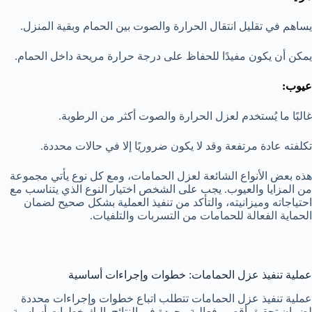
يساهم في تقليل انتقال الحرارة والصوت بين الحمام وبقية المنزل.
يمكن أن يكون مفيدًا للحفاظ على درجة حرارة مريحة داخل الحمام.
عيوب:
غالبًا ما يُستخدم لعزل الحرارة والصوت أكثر من الرطوبة.
تكلفته عادة مرتفعة وقد لا يكون ضروريًا إلا في حالات محددة.
هذه بعض الأنواع الشائعة لعزل الحمامات، ومع كل نوع يأتي مجموعة
من المزايا والعيوب. يجب على الشخص اختيار النوع الذي يتناسب مع
احتياجاته وميزانيته، والتأكد من تنفيذ العملية بشكل صحيح لضمان
الحماية الفعالة للحمامات من التسربات والتلفيات.
عملية تنفيذ عزل الحمامات: خطوات وإجراءات أساسية
عملية تنفيذ عزل الحمامات تتطلب اتباع خطوات وإجراءات محددة
لضمان تحقيق أقصى فعالية وجودة في النتائج. إليك خطوات أساسية