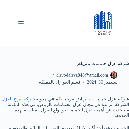
لتجاوز
لى
لمحتوى
شركة عزل حمامات بالرياض
alsybdalzyz848@gmail.com
سبتمبر 30, 2024
قسم العوازل بالمملكة
شركة عزل حمامات بالرياض مرحبا بكم في مدونة
شركة ابراج العزل
،
الشركة الرائدة في مجال عزل الحمامات بالرياض. في هذه المقالة،
سنتحدث عن أهمية عزل الحمامات وانواع العزل المناسبة لهذه
الخدمة.
الحمامات هي أحد أكثر الأماكن تعرضا للتسربات المائية والرطوبة،