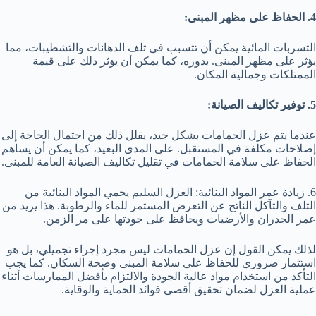
4. الحفاظ على مظهر المبنى:
التسربات المائية يمكن أن تتسبب في تلف الدهانات والتشطيبات، مما
يؤثر على مظهر المبنى. بدوره، كما يمكن أن يؤثر ذلك على قيمة
الممتلكات وجمالية المكان.
5. توفير تكاليف الصيانة:
عندما يتم عزل الحمامات بشكل جيد، يقلل ذلك من احتمال الحاجة إلى
إصلاحات مكلفة في المستقبل. على المدى البعيد، كما يمكن أن يساهم
الحفاظ على سلامة الحمامات في تقليل تكاليف الصيانة العامة للمبنى.
6. زيادة عمر المواد البنائية: العزل السليم يحمي المواد البنائية من
التلف والتآكل الناتج عن التعرض المستمر للماء والرطوبة. هذا يزيد من
عمر الجدران والأرضيات ويحافظ على جودتها على مر الزمن.
لذلك يمكن القول إن عزل الحمامات ليس مجرد إجراء تجميلي، بل هو
استثمار ضروري للحفاظ على سلامة المبنى وصحة السكان. كما يجب
التأكد من استخدام مواد عالية الجودة والالتزام بأفضل الممارسات أثناء
عملية العزل لضمان تحقيق أقصى فوائد الحماية والوقاية.