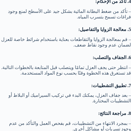
4. تأكد من الإحكام:
– تأكد من ضغط البطانة المائية بشكل جيد على الأسطح لمنع وجود
فراغات تسمح بتسرب المياه.
5. معالجة الزوايا والتفاصيل:
– قم بمعالجة الزوايا والتقاطعات بعناية باستخدام شرائط خاصة للعزل
لضمان عدم وجود نقاط ضعف.
6. الجفاف والتصلب:
– انتظر حتى يجف العزل تمامًا ويتصلب قبل المتابعة بالخطوات التالية.
قد تستغرق هذه الخطوة وقتًا بحسب نوع المواد المستخدمة.
7. تطبيق التشطيبات:
– بعد جفاف العزل، يمكنك البدء في تركيب السيراميك أو البلاط أو
التشطيبات المختارة.
8. مراجعة النتائج:
– بمجرد الانتهاء من التشطيبات، قم بفحص العمل والتأكد من عدم
وجود تسربات أو مشاكل أخرى.