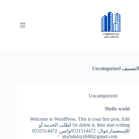
لتجاوز
لى
لمحتوى
التصنيف
Uncategorized
Uncategorized
Hello world!
Welcome to WordPress. This is your first post. Edit
or delete it, then start writing! لطلب الخدمة أو
للإستفسارجوال: 0531514472واتس: 0531514472
alsybdalzyz848@gmail.com